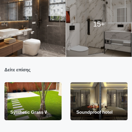
15+
Δείτε επίσης
Synthetic Grass Wholesale – Artificial Turf
Soundproof hotel material