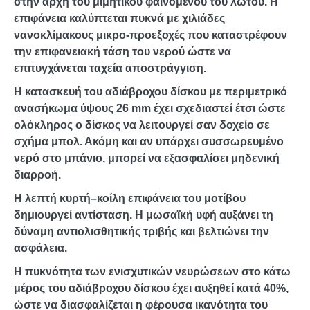
στην αρχή του μιμητικού φαινομένου του λωτού. Η
επιφάνεια καλύπτεται πυκνά με χιλιάδες
νανοκλίμακους μικρο-προεξοχές που καταστρέφουν
την επιφανειακή τάση του νερού ώστε να
επιτυγχάνεται ταχεία αποστράγγιση.
Η κατασκευή του αδιάβροχου δίσκου με περιμετρικό
ανασήκωμα ύψους 26 mm έχει σχεδιαστεί έτσι ώστε
ολόκληρος ο δίσκος να λειτουργεί σαν δοχείο σε
σχήμα μπολ. Ακόμη και αν υπάρχει συσσωρευμένο
νερό στο μπάνιο, μπορεί να εξασφαλίσει μηδενική
διαρροή.
Η λεπτή κυρτή–κοίλη επιφάνεια του μοτίβου
δημιουργεί αντίσταση. Η μωσαϊκή υφή αυξάνει τη
δύναμη αντιολισθητικής τριβής και βελτιώνει την
ασφάλεια.
Η πυκνότητα των ενισχυτικών νευρώσεων στο κάτω
μέρος του αδιάβροχου δίσκου έχει αυξηθεί κατά 40%,
ώστε να διασφαλίζεται η φέρουσα ικανότητα του