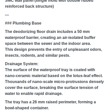
SMC wall panel (single mold with double ribbed
reinforced back structure)
—
### Plumbing Base
The deodorizing floor drain includes a 50 mm
waterproof barrier, creating an air-isolated buffer
space between the sewer and the indoor area.
This design prevents the entry of unpleasant odors,
insects, rodents, and similar pests.
Drainage System:
The surface of the waterproof tray is coated with
nano-ceramic material based on the lotus-leaf effect.
Thousands of nano-scale micro-protrusions densely
cover the surface, breaking the surface tension of
water to enable rapid drainage.
The tray has a 26 mm raised perimeter, forming a
bowl-shaped container.