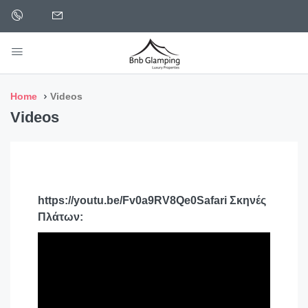
Home
Videos
Videos
https://youtu.be/Fv0a9RV8Qe0Safari Σκηνές
Πλάτων: