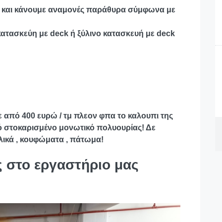
ς και κάνουμε αναμονές παράθυρα σύμφωνα με
ατασκεύη με deck ή ξύλινο κατασκευή με deck
 από 400 ευρώ / τμ πλεον φπα το καλουπι της
ό στοκαρισμένο μονωτικό πολυουρίας! Δε
λικά , κουφώματα , πάτωμα!
ς στο εργαστήριο μας