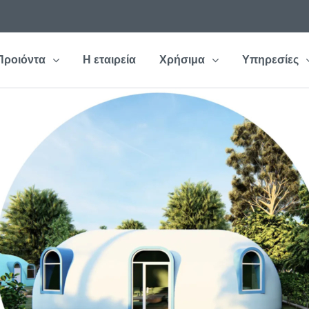
Προιόντα
Η εταιρεία
Χρήσιμα
Υπηρεσίες