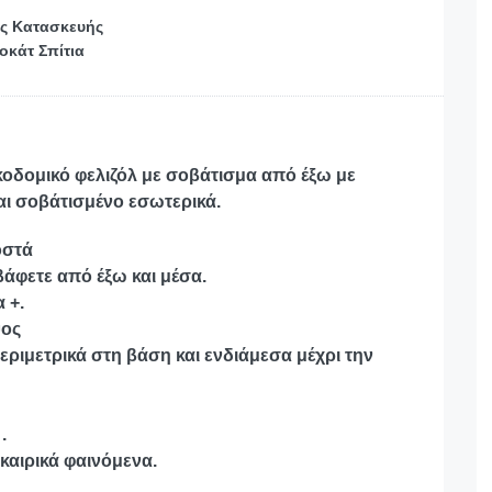
ς Κατασκευής
οκάτ Σπίτια
κοδομικό φελιζόλ με σοβάτισμα από έξω με
ι σοβάτισμένο εσωτερικά.
οστά
άφετε από έξω και μέσα.
 +.
ψος
ριμετρικά στη βάση και ενδιάμεσα μέχρι την
.
 καιρικά φαινόμενα.