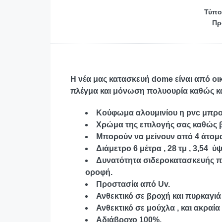
Τύπο
Πρ
Η νέα μας κατασκευή dome είναι από οι
πλέγμα και μόνωση πολυουρία καθώς κα
Κούφωμα αλουμινίου η pvc μπρ
Χρώμα της επιλογής σας καθώς β
Μπορούν να μείνουν από 4 άτομα
Διάμετρο 6 μέτρα , 28 τμ , 3,54 ύ
Δυνατότητα σιδεροκατασκευής πε
οροφή.
Προστασία από Uv.
Ανθεκτικό σε βροχή και πυρκαγιά 
Ανθεκτικό σε μούχλα , και ακραία
Αδιάβροχο 100%.