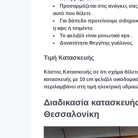
Προσαρμόζεται στις ανάγκες σα
αυτό που θέλετε.
Για δάπεδο προτείνουμε σιδηροκ
η wpc ή τσιμέντο.
Το φελιζόλ είναι μονωτικό eps .
Δυνατότητα Φεγγίτης γυάλινος.
Τιμή Κατασκευής
Κόστος Κατασκευής σε ότι σχήμα θέλετε
κατασκευής με 10 cm φελιζόλ οικοδομικ
περιλαμβάνει στη τιμή ηλεκτρική υδραυ
Διαδικασία κατασκευή
Θεσσαλονίκη